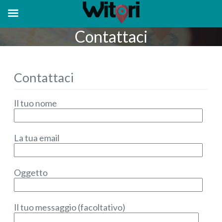
Contattaci
Contattaci
Il tuo nome
La tua email
Oggetto
Il tuo messaggio (facoltativo)