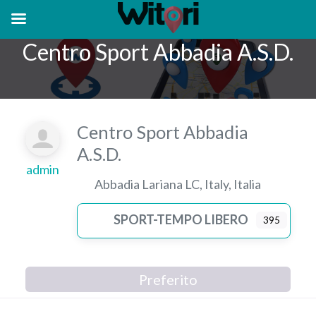
Centro Sport Abbadia A.S.D.
Centro Sport Abbadia
A.S.D.
admin
Abbadia Lariana LC
,
Italy
,
Italia
SPORT-TEMPO LIBERO
395
Preferito