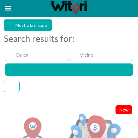
Mostra la mappa
Search results for:
Cerca
Vicino
Cerca
New