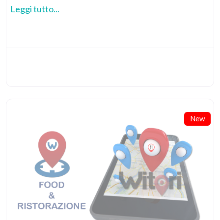
Leggi tutto...
New