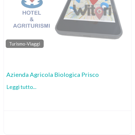
Turismo-Viaggi
Pr
Azienda Agricola Biologica Prisco
Leggi tutto...