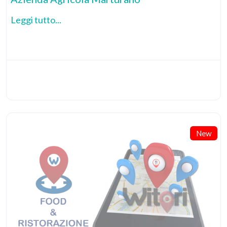
Leggi tutto...
New